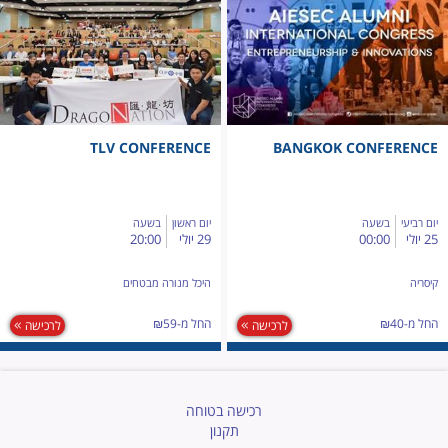
TLV CONFERENCE
BANGKOK CONFERENCE
יום רביעי
בשעה
יום ראשון
בשעה
25 יולי
00:00
29 יולי
20:00
קיסריה
היכל מנורה מבטחים
החל מ-₪40
החל מ-₪59
לרכישה
לרכישה
רכישה בטוחה
תקנון